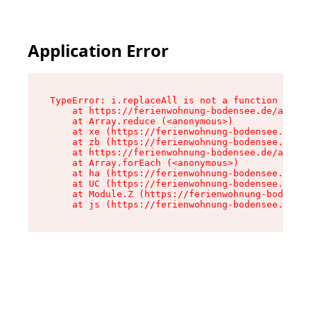
Application Error
TypeError: i.replaceAll is not a function

    at https://ferienwohnung-bodensee.de/assets
    at Array.reduce (<anonymous>)

    at xe (https://ferienwohnung-bodensee.de/as
    at zb (https://ferienwohnung-bodensee.de/as
    at https://ferienwohnung-bodensee.de/assets
    at Array.forEach (<anonymous>)

    at ha (https://ferienwohnung-bodensee.de/as
    at UC (https://ferienwohnung-bodensee.de/as
    at Module.Z (https://ferienwohnung-bodensee
    at js (https://ferienwohnung-bodensee.de/as