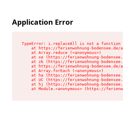
Application Error
TypeError: i.replaceAll is not a function

    at https://ferienwohnung-bodensee.de/assets
    at Array.reduce (<anonymous>)

    at xe (https://ferienwohnung-bodensee.de/as
    at zb (https://ferienwohnung-bodensee.de/as
    at https://ferienwohnung-bodensee.de/assets
    at Array.forEach (<anonymous>)

    at ha (https://ferienwohnung-bodensee.de/as
    at UC (https://ferienwohnung-bodensee.de/as
    at hj (https://ferienwohnung-bodensee.de/as
    at Module.<anonymous> (https://ferienwohnun