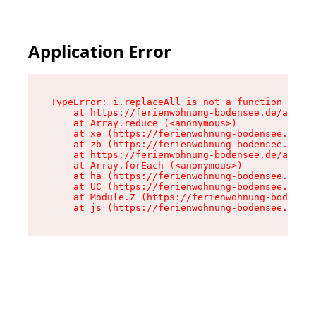
Application Error
TypeError: i.replaceAll is not a function

    at https://ferienwohnung-bodensee.de/assets
    at Array.reduce (<anonymous>)

    at xe (https://ferienwohnung-bodensee.de/as
    at zb (https://ferienwohnung-bodensee.de/as
    at https://ferienwohnung-bodensee.de/assets
    at Array.forEach (<anonymous>)

    at ha (https://ferienwohnung-bodensee.de/as
    at UC (https://ferienwohnung-bodensee.de/as
    at Module.Z (https://ferienwohnung-bodensee
    at js (https://ferienwohnung-bodensee.de/as