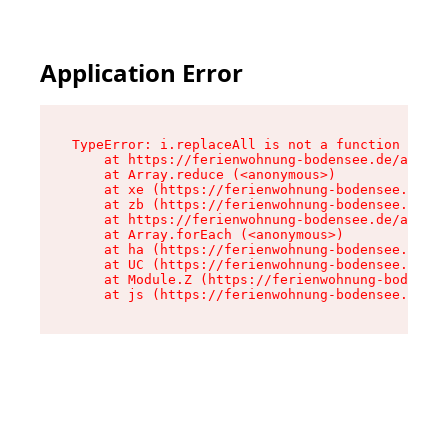
Application Error
TypeError: i.replaceAll is not a function

    at https://ferienwohnung-bodensee.de/assets
    at Array.reduce (<anonymous>)

    at xe (https://ferienwohnung-bodensee.de/as
    at zb (https://ferienwohnung-bodensee.de/as
    at https://ferienwohnung-bodensee.de/assets
    at Array.forEach (<anonymous>)

    at ha (https://ferienwohnung-bodensee.de/as
    at UC (https://ferienwohnung-bodensee.de/as
    at Module.Z (https://ferienwohnung-bodensee
    at js (https://ferienwohnung-bodensee.de/as