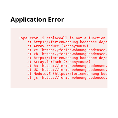
Application Error
TypeError: i.replaceAll is not a function

    at https://ferienwohnung-bodensee.de/assets
    at Array.reduce (<anonymous>)

    at xe (https://ferienwohnung-bodensee.de/as
    at zb (https://ferienwohnung-bodensee.de/as
    at https://ferienwohnung-bodensee.de/assets
    at Array.forEach (<anonymous>)

    at ha (https://ferienwohnung-bodensee.de/as
    at UC (https://ferienwohnung-bodensee.de/as
    at Module.Z (https://ferienwohnung-bodensee
    at js (https://ferienwohnung-bodensee.de/as