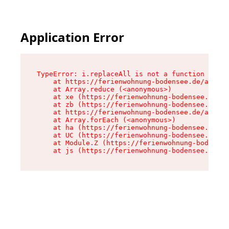
Application Error
TypeError: i.replaceAll is not a function

    at https://ferienwohnung-bodensee.de/assets
    at Array.reduce (<anonymous>)

    at xe (https://ferienwohnung-bodensee.de/as
    at zb (https://ferienwohnung-bodensee.de/as
    at https://ferienwohnung-bodensee.de/assets
    at Array.forEach (<anonymous>)

    at ha (https://ferienwohnung-bodensee.de/as
    at UC (https://ferienwohnung-bodensee.de/as
    at Module.Z (https://ferienwohnung-bodensee
    at js (https://ferienwohnung-bodensee.de/as