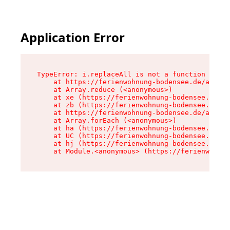
Application Error
TypeError: i.replaceAll is not a function

    at https://ferienwohnung-bodensee.de/assets
    at Array.reduce (<anonymous>)

    at xe (https://ferienwohnung-bodensee.de/as
    at zb (https://ferienwohnung-bodensee.de/as
    at https://ferienwohnung-bodensee.de/assets
    at Array.forEach (<anonymous>)

    at ha (https://ferienwohnung-bodensee.de/as
    at UC (https://ferienwohnung-bodensee.de/as
    at hj (https://ferienwohnung-bodensee.de/as
    at Module.<anonymous> (https://ferienwohnun