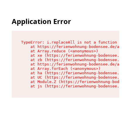
Application Error
TypeError: i.replaceAll is not a function

    at https://ferienwohnung-bodensee.de/assets
    at Array.reduce (<anonymous>)

    at xe (https://ferienwohnung-bodensee.de/as
    at zb (https://ferienwohnung-bodensee.de/as
    at https://ferienwohnung-bodensee.de/assets
    at Array.forEach (<anonymous>)

    at ha (https://ferienwohnung-bodensee.de/as
    at UC (https://ferienwohnung-bodensee.de/as
    at Module.Z (https://ferienwohnung-bodensee
    at js (https://ferienwohnung-bodensee.de/as