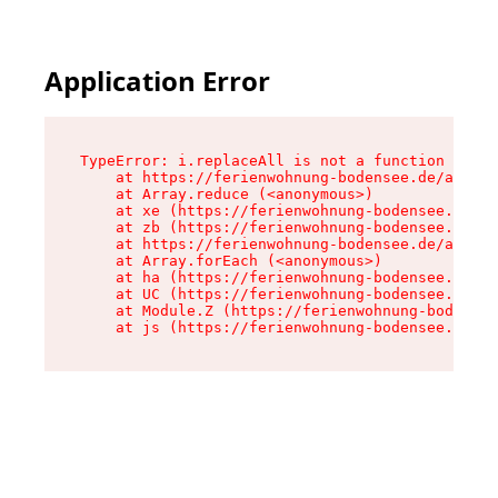
Application Error
TypeError: i.replaceAll is not a function

    at https://ferienwohnung-bodensee.de/assets
    at Array.reduce (<anonymous>)

    at xe (https://ferienwohnung-bodensee.de/as
    at zb (https://ferienwohnung-bodensee.de/as
    at https://ferienwohnung-bodensee.de/assets
    at Array.forEach (<anonymous>)

    at ha (https://ferienwohnung-bodensee.de/as
    at UC (https://ferienwohnung-bodensee.de/as
    at Module.Z (https://ferienwohnung-bodensee
    at js (https://ferienwohnung-bodensee.de/as