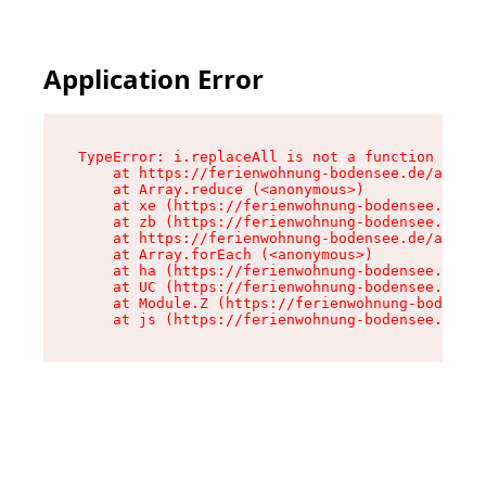
Application Error
TypeError: i.replaceAll is not a function

    at https://ferienwohnung-bodensee.de/assets
    at Array.reduce (<anonymous>)

    at xe (https://ferienwohnung-bodensee.de/as
    at zb (https://ferienwohnung-bodensee.de/as
    at https://ferienwohnung-bodensee.de/assets
    at Array.forEach (<anonymous>)

    at ha (https://ferienwohnung-bodensee.de/as
    at UC (https://ferienwohnung-bodensee.de/as
    at Module.Z (https://ferienwohnung-bodensee
    at js (https://ferienwohnung-bodensee.de/as