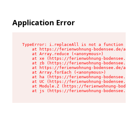
Application Error
TypeError: i.replaceAll is not a function

    at https://ferienwohnung-bodensee.de/assets
    at Array.reduce (<anonymous>)

    at xe (https://ferienwohnung-bodensee.de/as
    at zb (https://ferienwohnung-bodensee.de/as
    at https://ferienwohnung-bodensee.de/assets
    at Array.forEach (<anonymous>)

    at ha (https://ferienwohnung-bodensee.de/as
    at UC (https://ferienwohnung-bodensee.de/as
    at Module.Z (https://ferienwohnung-bodensee
    at js (https://ferienwohnung-bodensee.de/as