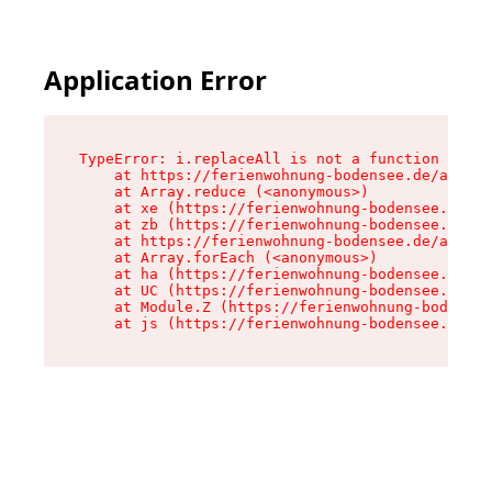
Application Error
TypeError: i.replaceAll is not a function

    at https://ferienwohnung-bodensee.de/assets
    at Array.reduce (<anonymous>)

    at xe (https://ferienwohnung-bodensee.de/as
    at zb (https://ferienwohnung-bodensee.de/as
    at https://ferienwohnung-bodensee.de/assets
    at Array.forEach (<anonymous>)

    at ha (https://ferienwohnung-bodensee.de/as
    at UC (https://ferienwohnung-bodensee.de/as
    at Module.Z (https://ferienwohnung-bodensee
    at js (https://ferienwohnung-bodensee.de/as