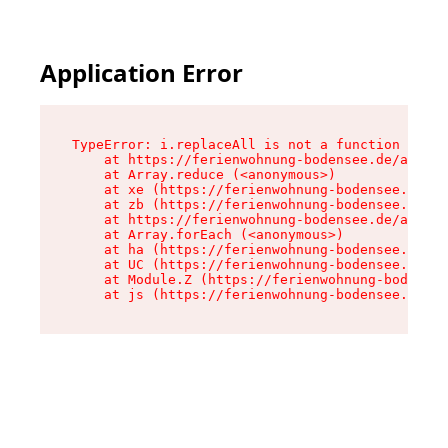
Application Error
TypeError: i.replaceAll is not a function

    at https://ferienwohnung-bodensee.de/assets
    at Array.reduce (<anonymous>)

    at xe (https://ferienwohnung-bodensee.de/as
    at zb (https://ferienwohnung-bodensee.de/as
    at https://ferienwohnung-bodensee.de/assets
    at Array.forEach (<anonymous>)

    at ha (https://ferienwohnung-bodensee.de/as
    at UC (https://ferienwohnung-bodensee.de/as
    at Module.Z (https://ferienwohnung-bodensee
    at js (https://ferienwohnung-bodensee.de/as