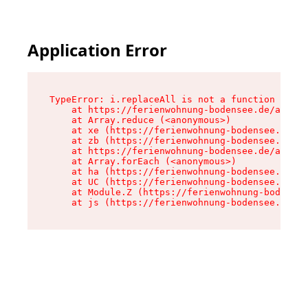
Application Error
TypeError: i.replaceAll is not a function

    at https://ferienwohnung-bodensee.de/assets
    at Array.reduce (<anonymous>)

    at xe (https://ferienwohnung-bodensee.de/as
    at zb (https://ferienwohnung-bodensee.de/as
    at https://ferienwohnung-bodensee.de/assets
    at Array.forEach (<anonymous>)

    at ha (https://ferienwohnung-bodensee.de/as
    at UC (https://ferienwohnung-bodensee.de/as
    at Module.Z (https://ferienwohnung-bodensee
    at js (https://ferienwohnung-bodensee.de/as