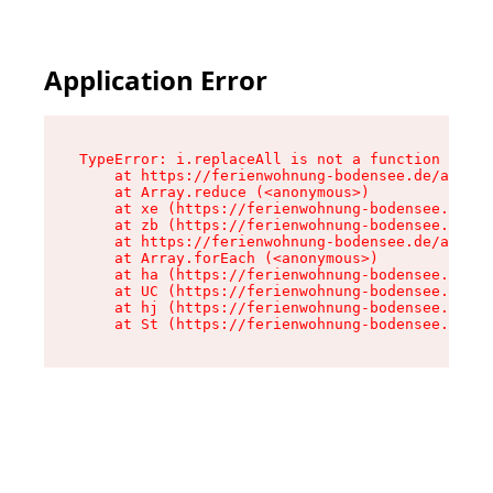
Application Error
TypeError: i.replaceAll is not a function

    at https://ferienwohnung-bodensee.de/assets
    at Array.reduce (<anonymous>)

    at xe (https://ferienwohnung-bodensee.de/as
    at zb (https://ferienwohnung-bodensee.de/as
    at https://ferienwohnung-bodensee.de/assets
    at Array.forEach (<anonymous>)

    at ha (https://ferienwohnung-bodensee.de/as
    at UC (https://ferienwohnung-bodensee.de/as
    at hj (https://ferienwohnung-bodensee.de/as
    at St (https://ferienwohnung-bodensee.de/as