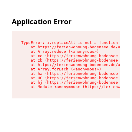
Application Error
TypeError: i.replaceAll is not a function

    at https://ferienwohnung-bodensee.de/assets
    at Array.reduce (<anonymous>)

    at xe (https://ferienwohnung-bodensee.de/as
    at zb (https://ferienwohnung-bodensee.de/as
    at https://ferienwohnung-bodensee.de/assets
    at Array.forEach (<anonymous>)

    at ha (https://ferienwohnung-bodensee.de/as
    at UC (https://ferienwohnung-bodensee.de/as
    at hj (https://ferienwohnung-bodensee.de/as
    at Module.<anonymous> (https://ferienwohnun