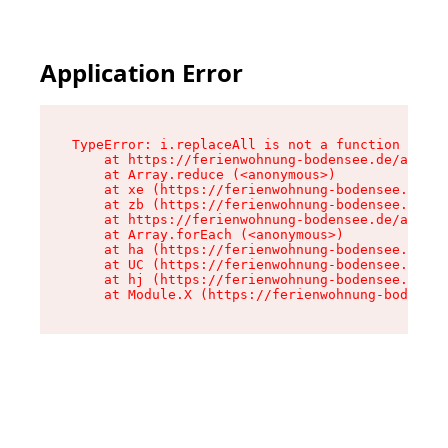
Application Error
TypeError: i.replaceAll is not a function

    at https://ferienwohnung-bodensee.de/assets
    at Array.reduce (<anonymous>)

    at xe (https://ferienwohnung-bodensee.de/as
    at zb (https://ferienwohnung-bodensee.de/as
    at https://ferienwohnung-bodensee.de/assets
    at Array.forEach (<anonymous>)

    at ha (https://ferienwohnung-bodensee.de/as
    at UC (https://ferienwohnung-bodensee.de/as
    at hj (https://ferienwohnung-bodensee.de/as
    at Module.X (https://ferienwohnung-bodensee