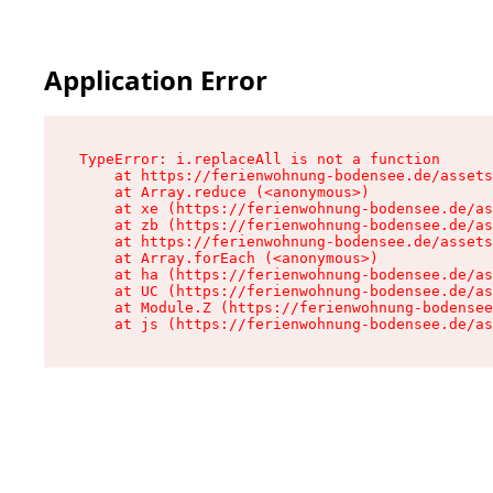
Application Error
TypeError: i.replaceAll is not a function

    at https://ferienwohnung-bodensee.de/assets
    at Array.reduce (<anonymous>)

    at xe (https://ferienwohnung-bodensee.de/as
    at zb (https://ferienwohnung-bodensee.de/as
    at https://ferienwohnung-bodensee.de/assets
    at Array.forEach (<anonymous>)

    at ha (https://ferienwohnung-bodensee.de/as
    at UC (https://ferienwohnung-bodensee.de/as
    at Module.Z (https://ferienwohnung-bodensee
    at js (https://ferienwohnung-bodensee.de/as