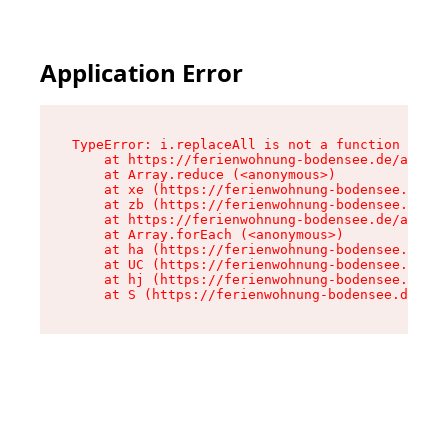
Application Error
TypeError: i.replaceAll is not a function

    at https://ferienwohnung-bodensee.de/assets
    at Array.reduce (<anonymous>)

    at xe (https://ferienwohnung-bodensee.de/as
    at zb (https://ferienwohnung-bodensee.de/as
    at https://ferienwohnung-bodensee.de/assets
    at Array.forEach (<anonymous>)

    at ha (https://ferienwohnung-bodensee.de/as
    at UC (https://ferienwohnung-bodensee.de/as
    at hj (https://ferienwohnung-bodensee.de/as
    at S (https://ferienwohnung-bodensee.de/ass