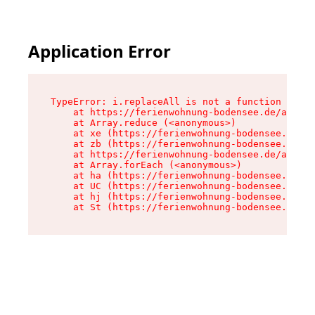
Application Error
TypeError: i.replaceAll is not a function

    at https://ferienwohnung-bodensee.de/assets
    at Array.reduce (<anonymous>)

    at xe (https://ferienwohnung-bodensee.de/as
    at zb (https://ferienwohnung-bodensee.de/as
    at https://ferienwohnung-bodensee.de/assets
    at Array.forEach (<anonymous>)

    at ha (https://ferienwohnung-bodensee.de/as
    at UC (https://ferienwohnung-bodensee.de/as
    at hj (https://ferienwohnung-bodensee.de/as
    at St (https://ferienwohnung-bodensee.de/as