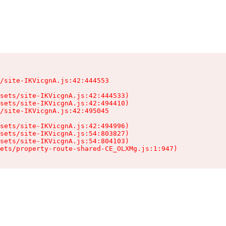
/site-IKVicgnA.js:42:444553

sets/site-IKVicgnA.js:42:444533)

sets/site-IKVicgnA.js:42:494410)

/site-IKVicgnA.js:42:495045

sets/site-IKVicgnA.js:42:494996)

sets/site-IKVicgnA.js:54:803827)

sets/site-IKVicgnA.js:54:804103)

ets/property-route-shared-CE_OLXMg.js:1:947)