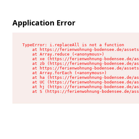
Application Error
TypeError: i.replaceAll is not a function

    at https://ferienwohnung-bodensee.de/assets
    at Array.reduce (<anonymous>)

    at xe (https://ferienwohnung-bodensee.de/as
    at zb (https://ferienwohnung-bodensee.de/as
    at https://ferienwohnung-bodensee.de/assets
    at Array.forEach (<anonymous>)

    at ha (https://ferienwohnung-bodensee.de/as
    at UC (https://ferienwohnung-bodensee.de/as
    at hj (https://ferienwohnung-bodensee.de/as
    at S (https://ferienwohnung-bodensee.de/ass